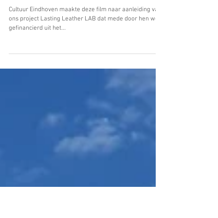
FILM LASTING LEATHER LAB
Cultuur Eindhoven maakte deze film naar aanleiding van
ons project Lasting Leather LAB dat mede door hen werd
gefinancierd uit het...