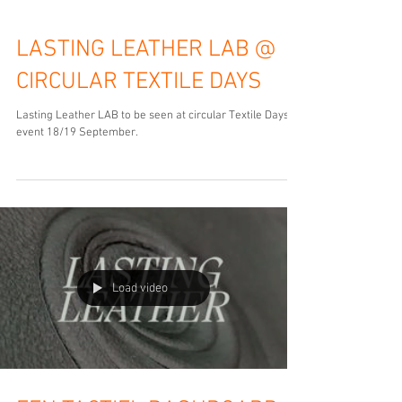
LASTING LEATHER LAB @
CIRCULAR TEXTILE DAYS
Lasting Leather LAB to be seen at circular Textile Days
event 18/19 September.
Load video