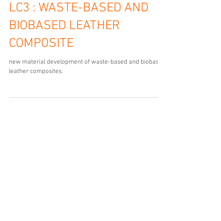
download
LC3 : WASTE-BASED AND
BIOBASED LEATHER
COMPOSITE
new material development of waste-based and biobased
leather composites.