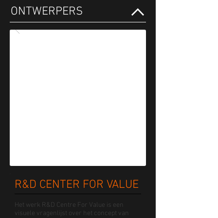
ONTWERPERS
R&D CENTER FOR VALUE
Het werk R&D Centre For Value is een
visuele vragenlijst over het concept van