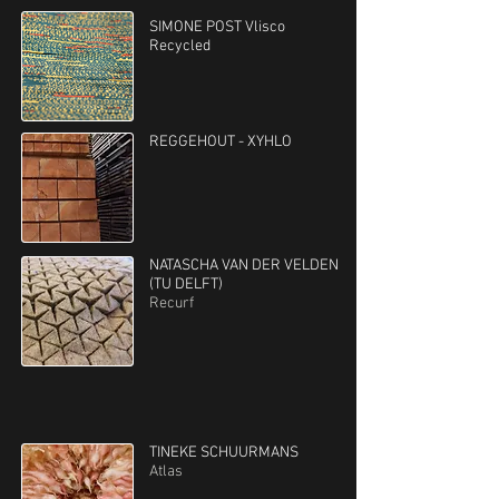
SIMONE POST Vlisco
Recycled
REGGEHOUT - XYHLO
NATASCHA VAN DER VELDEN
(TU DELFT)
Recurf
TINEKE SCHUURMANS
Atlas