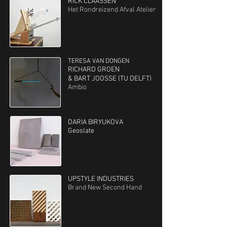
RICK CLAASSEN
Het Rondreizend Afval Atelier
TERESA VAN DONGEN
RICHARD GROEN
& BART JOOSSE (TU DELFT)
Ambio
DARIA BIRYUKOVA
Geoslate
UPSTYLE INDUSTRIES
Brand New Second Hand