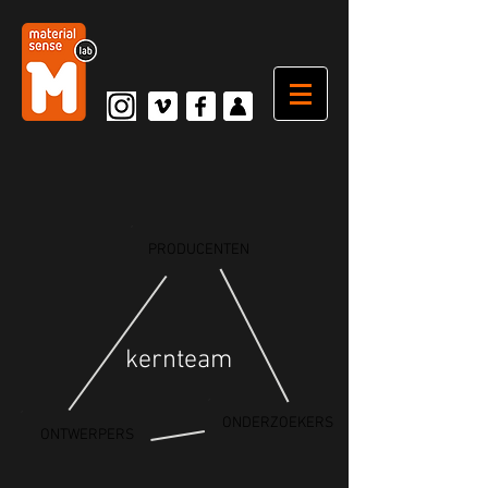
PRODUCENTEN
kernteam
ONDERZOEKERS
ONTWERPERS