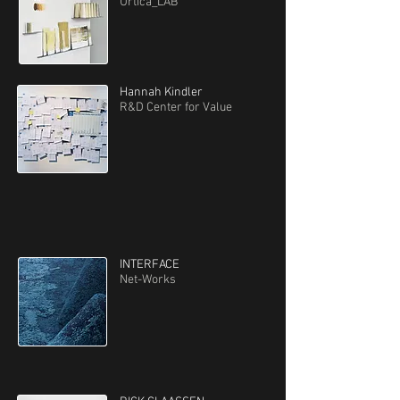
Urtica_LAB
Hannah Kindler
R&D Center for Value
INTERFACE
Net-Works