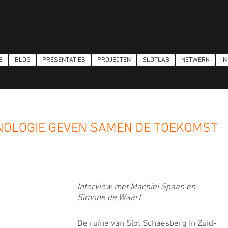
B
BLOG
PRESENTATIES
PROJECTEN
SLOTLAB
NETWERK
IN
NOLOGIE GEVEN SAMEN DE TOEKOMST
Interview met Machiel Spaan en 
Simone de Waart
De ruïne van Slot Schaesberg in Zuid-