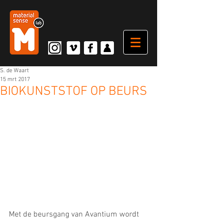
S. de Waart
15 mrt 2017
BIOKUNSTSTOF OP BEURS
Met de beursgang van Avantium wordt 