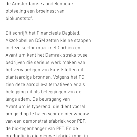
de Amsterdamse aandelenbeurs 
plotseling een broeinest van 
biokunststof.
Dit schrijft het Financieele Dagblad. 
AkzoNobel en DSM zetten kleine stappen 
in deze sector maar met Corbion en 
Avantium kent het Damrak straks twee 
bedrijven die serieus werk maken van 
het vervaardigen van kunststoffen uit 
plantaardige bronnen. Volgens het FD 
zien deze aardolie-alternatieven er als 
belegging uit als beleggingen van de 
lange adem. De beursgang van 
Avantium is typerend: die dient vooral 
om geld op te halen voor de nieuwbouw 
van een demonstratiefabriek voor PEF, 
de bio-tegenhanger van PET. En de 
productie in die nieuwe fabriek moet in 