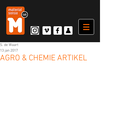
S. de Waart
13 jan 2017
AGRO & CHEMIE ARTIKEL