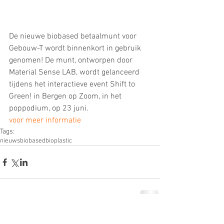
De nieuwe biobased betaalmunt voor 
Gebouw-T wordt binnenkort in gebruik 
genomen! De munt, ontworpen door 
Material Sense LAB, wordt gelanceerd 
tijdens het interactieve event Shift to 
Green! in Bergen op Zoom, in het 
poppodium, op 23 juni.
voor meer informatie
Tags:
nieuws
biobased
bioplastic