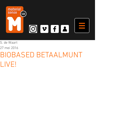
S. de Waart
27 mei 2016
BIOBASED BETAALMUNT
LIVE!