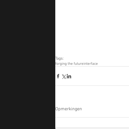
Tags:
forging the future
interface
Opmerkingen